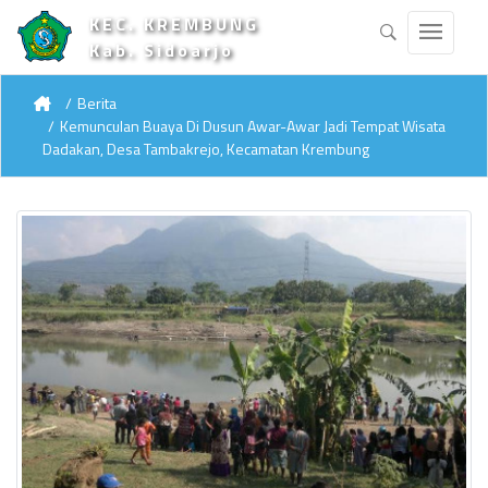
KEC. KREMBUNG
Kab. Sidoarjo
Berita
Kemunculan Buaya Di Dusun Awar-Awar Jadi Tempat Wisata
Dadakan, Desa Tambakrejo, Kecamatan Krembung