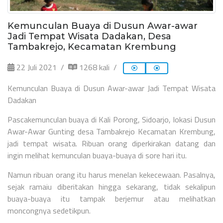
Kemunculan Buaya di Dusun Awar-awar
Jadi Tempat Wisata Dadakan, Desa
Tambakrejo, Kecamatan Krembung
22 Juli 2021
1268 kali
Kemunculan Buaya di Dusun Awar-awar Jadi Tempat Wisata
Dadakan
Pascakemunculan buaya di Kali Porong, Sidoarjo, lokasi Dusun
Awar-Awar Gunting desa Tambakrejo Kecamatan Krembung,
jadi tempat wisata. Ribuan orang diperkirakan datang dan
ingin melihat kemunculan buaya-buaya di sore hari itu.
Namun ribuan orang itu harus menelan kekecewaan. Pasalnya,
sejak ramaiu diberitakan hingga sekarang, tidak sekalipun
buaya-buaya itu tampak berjemur atau melihatkan
moncongnya sedetikpun.