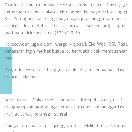
“Sudah 2 hari ini buaya tersebut tidak muncul. Saya juga
berusaha memberi makan 3 ekor bebek dan saya ikat di pinggir
Kali Porong ini, tapi sang buaya sejak pagi hingga sore belum
muncul,” kata Ketua RT setempat, Sukadi (45) kepada
wartawan di lokasi, Rabu (27/5/2015).
Kekecewaan juga dialami warga Mojosari, Eka Wati (36). Rasa
penasaran ingin melihat buaya itu ternyata tidak membuahkan
hasil.
“Saya kecewa tak tunggu sudah 2 jam buayanya tidak
muncul,” jelasnya.
Sementara Wakapolres Sidoarjo Kompol Aditya Puji,
mengharapkan agar warga berhati-hati dan diimbau agar tidak
melihat terlalu ke pinggir sungai.
“Jangan sampai ada di pinggiran kali. Melihat dari kejauhan