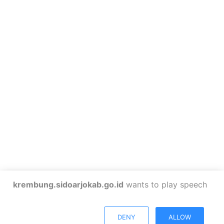
krembung.sidoarjokab.go.id
wants to play speech
DENY
ALLOW