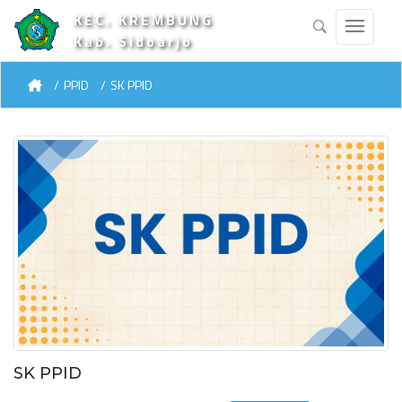
KEC. KREMBUNG
Kab. Sidoarjo
PPID
SK PPID
SK PPID