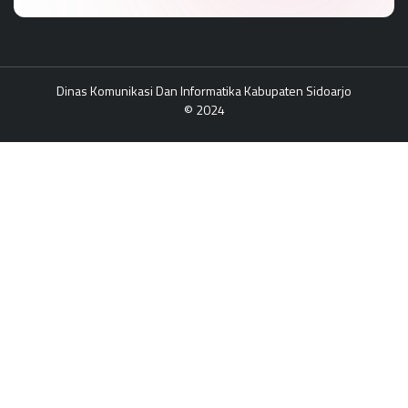
Dinas Komunikasi Dan Informatika Kabupaten Sidoarjo
© 2024