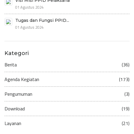
Visi Misi PPID Pelaksana
01 Agustus 2024
Tugas dan Fungsi PPID...
01 Agustus 2024
Kategori
Berita
(36)
Agenda Kegiatan
(173)
Pengumuman
(3)
Download
(19)
Layanan
(21)