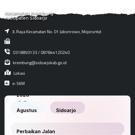
Kecamatan Krembung
Kabupaten Sidoarjo
Jl. Raya Kecamatan No. 01 Jabonrowo, Mojoruntut
0318850133 / 087844120240
krembung@sidoarjokab.go.id
Lokasi
e-SKM