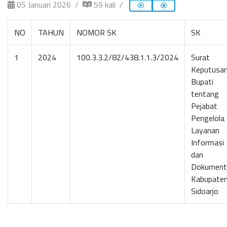
05 Januari 2026
59 kali
NO
TAHUN
NOMOR SK
SK
1
2024
100.3.3.2/82/438.1.1.3/2024
Surat
Keputusa
Bupati
tentang
Pejabat
Pengelola
Layanan
Informasi
dan
Dokument
Kabupate
Sidoarjo