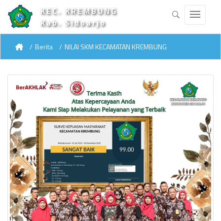
KEC. KREMBUNG
Kab. Sidoarjo
Berita
NILAI SKM KECAMATAN KREMBUNG