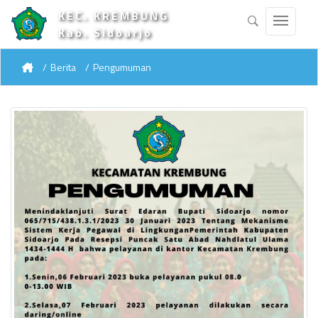
KEC. KREMBUNG
Kab. Sidoarjo
Berita
Pengumuman