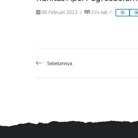
06 Februari 2023
274 kali
Sebelumnya