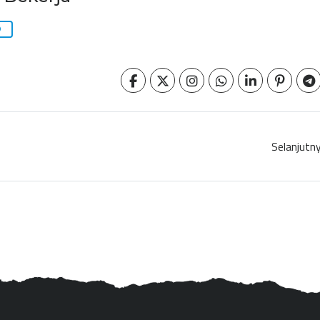
Selanjutn