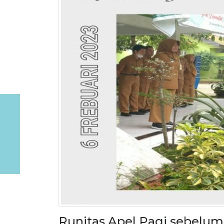
Runitas Apel Pagi sebelum