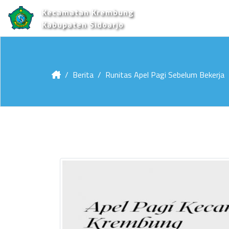
Kecamatan Krembung
Kabupaten Sidoarjo
Berita
Runitas Apel Pagi Sebelum Bekerja