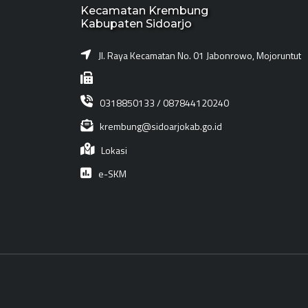
Kecamatan Krembung
Kabupaten Sidoarjo
Jl. Raya Kecamatan No. 01 Jabonrowo, Mojoruntut
0318850133 / 087844120240
krembung@sidoarjokab.go.id
Lokasi
e-SKM