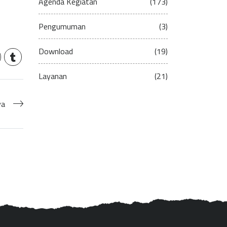
Agenda Kegiatan
(173)
Pengumuman
(3)
Download
(19)
Layanan
(21)
ya