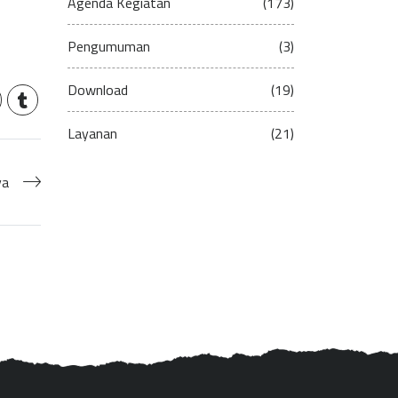
Agenda Kegiatan
(173)
Pengumuman
(3)
Download
(19)
Layanan
(21)
ya