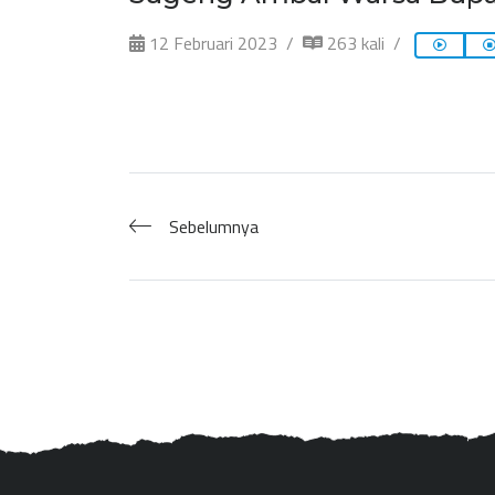
12 Februari 2023
263 kali
Sebelumnya