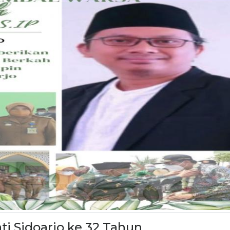
 Sidoarjo ke 32 Tahun