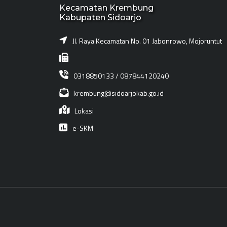
Kecamatan Krembung
Kabupaten Sidoarjo
Jl. Raya Kecamatan No. 01 Jabonrowo, Mojoruntut
0318850133 / 087844120240
krembung@sidoarjokab.go.id
Lokasi
e-SKM