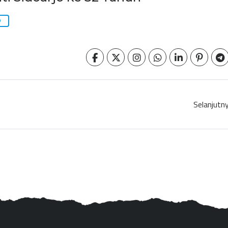
Selanjutn