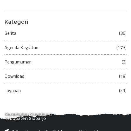
Kategori
Berita
(36)
Agenda Kegiatan
(173)
Pengumuman
(3)
Download
(19)
Layanan
(21)
Kecamatan Krembung
Kabupaten Sidoarjo