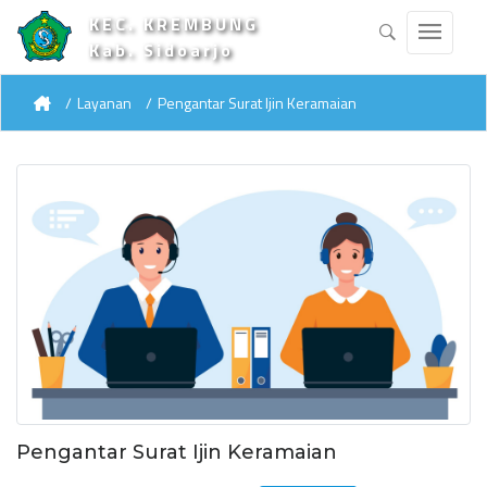
KEC. KREMBUNG
Kab. Sidoarjo
Layanan
Pengantar Surat Ijin Keramaian
Pengantar Surat Ijin Keramaian